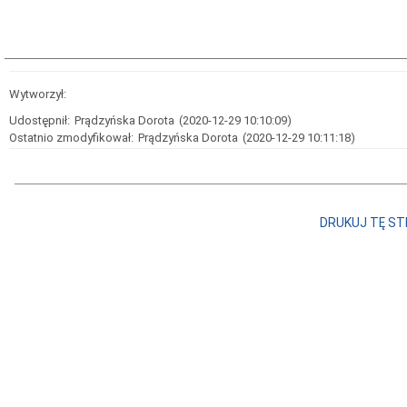
Wytworzył:
Udostępnił:
Prądzyńska Dorota
(2020-12-29 10:10:09)
Ostatnio zmodyfikował:
Prądzyńska Dorota
(2020-12-29 10:11:18)
DRUKUJ TĘ S