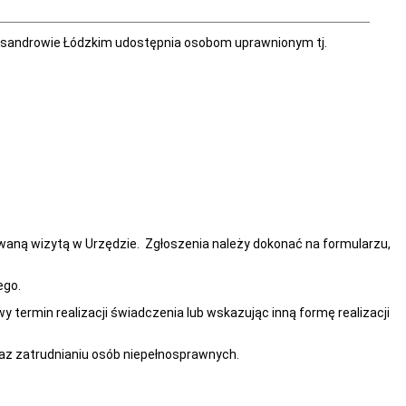
Aleksandrowie Łódzkim udostępnia osobom uprawnionym tj.
waną wizytą w Urzędzie. Zgłoszenia należy dokonać na formularzu,
ego.
termin realizacji świadczenia lub wskazując inną formę realizacji
raz zatrudnianiu osób niepełnosprawnych.