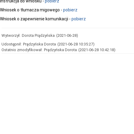
Instrukcja do wniosku -
pobierz
Wniosek o tłumacza migowego -
pobierz
Wniosek o zapewnienie komunikacji -
pobierz
Wytworzył:
Dorota Prądzyńska
(2021-06-28)
Udostępnił:
Prądzyńska Dorota
(2021-06-28 10:35:27)
Ostatnio zmodyfikował:
Prądzyńska Dorota
(2021-06-28 10:42:18)